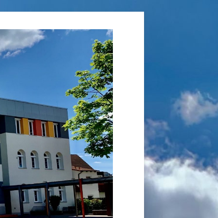
Grundschule
Laufamholz