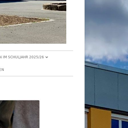
EN IM SCHULJAHR 2025/26
R 2025
EN
2025
R 2025
 2025
026