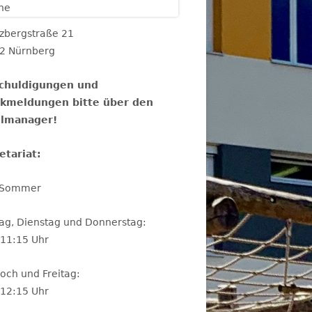
 2026
26
tzbergstraße 21
2 Nürnberg
26
chuldigungen und
kmeldungen bitte über den
lmanager!
etariat:
 Sommer
ag, Dienstag und Donnerstag:
-11:15 Uhr
och und Freitag:
-12:15 Uhr