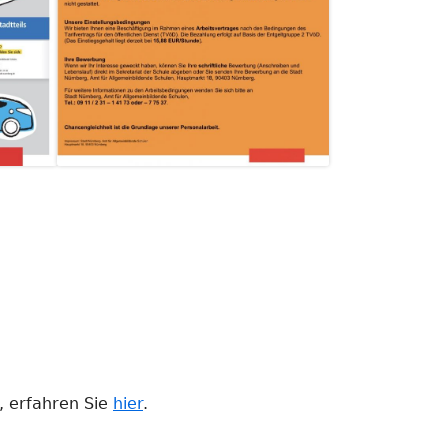
r, erfahren Sie
hier
.