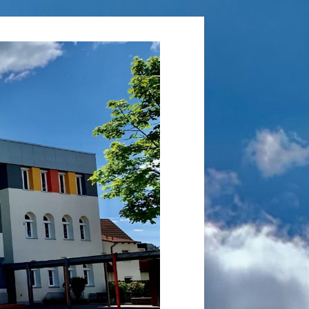
Grundschule
Laufamholz