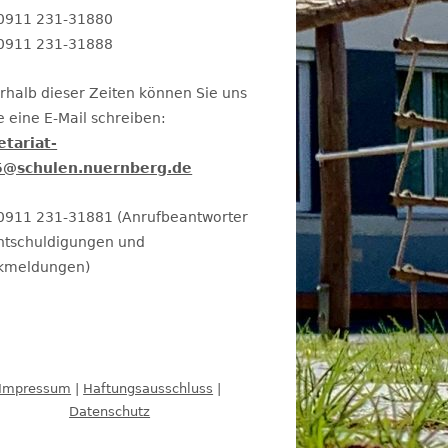
: 0911 231-31880
 0911 231-31888
rhalb dieser Zeiten können Sie uns
 eine E-Mail schreiben:
etariat-
@schulen.nuernberg.de
: 0911 231-31881 (Anrufbeantworter
Entschuldigungen und
kmeldungen)
Impressum
|
Haftungsausschluss
|
Datenschutz