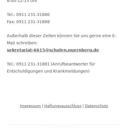
8:00-12:15 Uhr
Tel.: 0911 231-31880
Fax: 0911 231-31888
Außerhalb dieser Zeiten können Sie uns gerne eine E-
Mail schreiben:
sekretariat-6615@schulen.nuernberg.de
Tel.: 0911 231-31881 (Anrufbeantworter für
Entschuldigungen und Krankmeldungen)
Impressum
|
Haftungsausschluss
|
Datenschutz