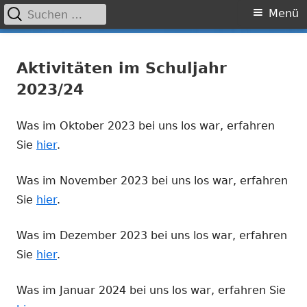
Suchen
Primäres
Menü
nach:
Menü
Springe
Grundschule Laufamholz
zum
Aktivitäten im Schuljahr
Inhalt
2023/24
Was im Oktober 2023 bei uns los war, erfahren
Sie
hier
.
Was im November 2023 bei uns los war, erfahren
Sie
hier
.
Was im Dezember 2023 bei uns los war, erfahren
Sie
hier
.
Was im Januar 2024 bei uns los war, erfahren Sie