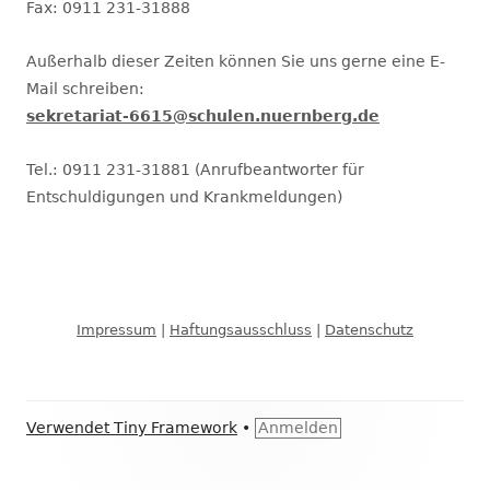
Fax: 0911 231-31888
Außerhalb dieser Zeiten können Sie uns gerne eine E-
Mail schreiben:
sekretariat-6615@schulen.nuernberg.de
Tel.: 0911 231-31881 (Anrufbeantworter für
Entschuldigungen und Krankmeldungen)
Impressum
|
Haftungsausschluss
|
Datenschutz
Footer
Verwendet
Tiny Framework
•
Anmelden
Inhalt