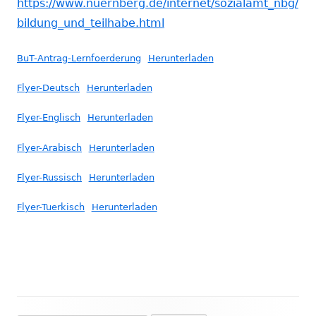
https://www.nuernberg.de/internet/sozialamt_nbg/
bildung_und_teilhabe.html
BuT-Antrag-Lernfoerderung
Herunterladen
Flyer-Deutsch
Herunterladen
Flyer-Englisch
Herunterladen
Flyer-Arabisch
Herunterladen
Flyer-Russisch
Herunterladen
Flyer-Tuerkisch
Herunterladen