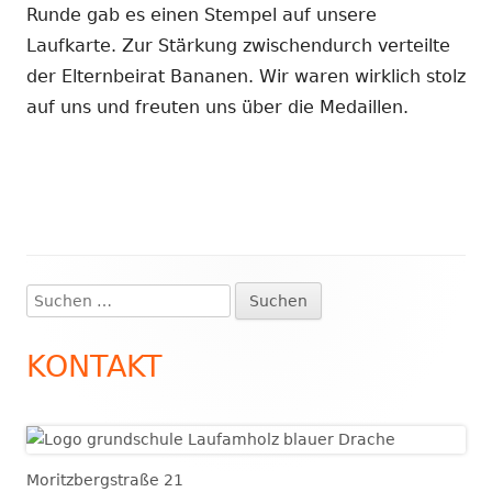
Runde gab es einen Stempel auf unsere
Laufkarte. Zur Stärkung zwischendurch verteilte
der Elternbeirat Bananen. Wir waren wirklich stolz
auf uns und freuten uns über die Medaillen.
Suchen
Haupt-
nach:
Seitenleiste
KONTAKT
Moritzbergstraße 21