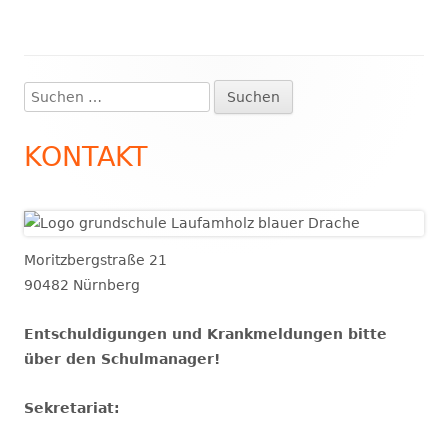
Suchen
Haupt-
nach:
Seitenleiste
KONTAKT
Moritzbergstraße 21
90482 Nürnberg
Entschuldigungen und Krankmeldungen bitte
über den Schulmanager!
Sekretariat: