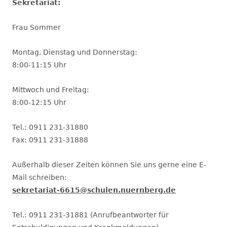
Sekretariat:
Frau Sommer
Montag, Dienstag und Donnerstag:
8:00-11:15 Uhr
Mittwoch und Freitag:
8:00-12:15 Uhr
Tel.: 0911 231-31880
Fax: 0911 231-31888
Außerhalb dieser Zeiten können Sie uns gerne eine E-
Mail schreiben:
sekretariat-6615@schulen.nuernberg.de
Tel.: 0911 231-31881 (Anrufbeantworter für