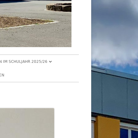
EN IM SCHULJAHR 2025/26
R 2025
EN
2025
R 2025
 2025
026