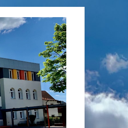
Grundschule
Laufamholz