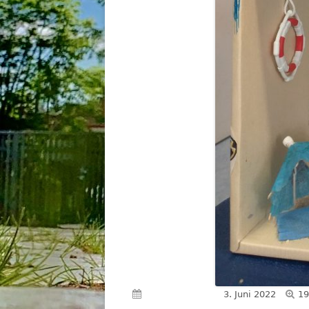
Vo
Veröffentlicht am
3. Juni 2022
19