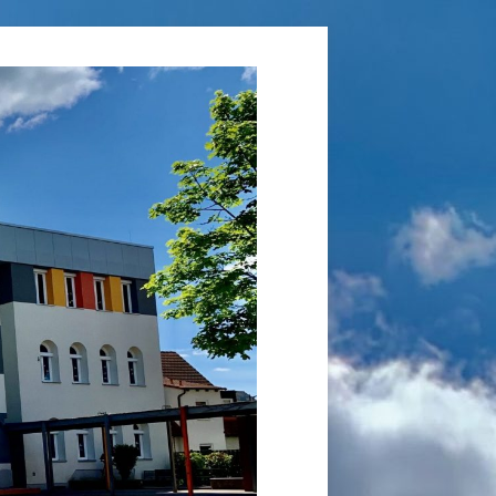
Grundschule
Laufamholz