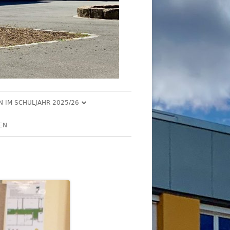
EN IM SCHULJAHR 2025/26
R 2025
EN
2025
R 2025
 2025
026