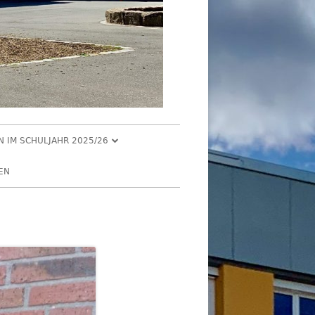
EN IM SCHULJAHR 2025/26
R 2025
EN
2025
R 2025
 2025
026