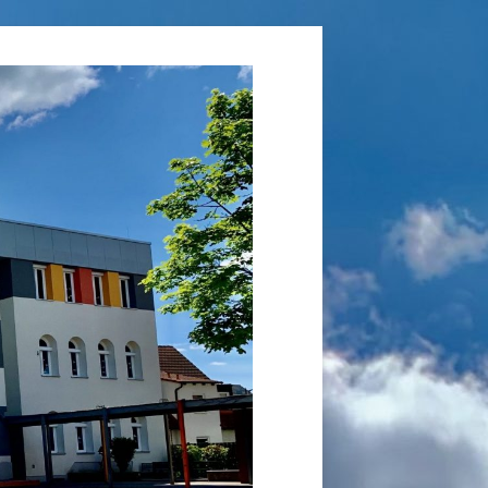
Grundschule
Laufamholz