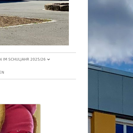
EN IM SCHULJAHR 2025/26
R 2025
EN
2025
R 2025
 2025
026