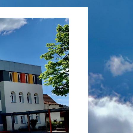
Grundschule
Laufamholz