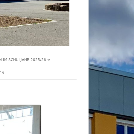
EN IM SCHULJAHR 2025/26
R 2025
EN
2025
R 2025
 2025
026