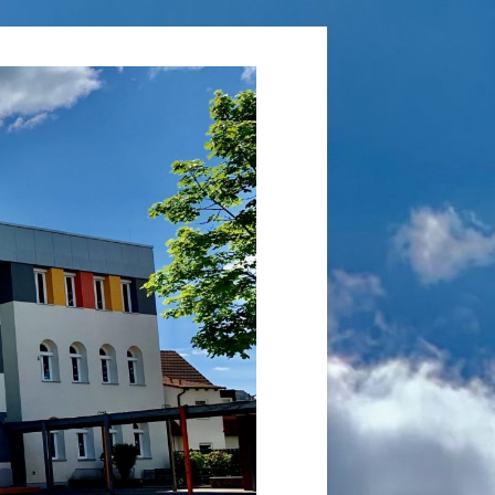
Grundschule
Laufamholz