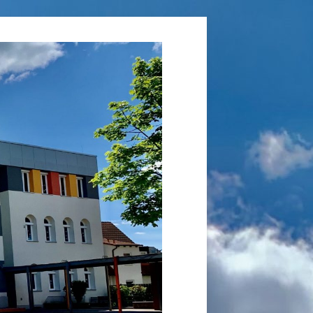
Grundschule
Laufamholz