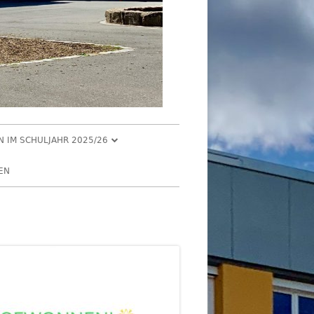
EN IM SCHULJAHR 2025/26
R 2025
EN
2025
R 2025
 2025
026