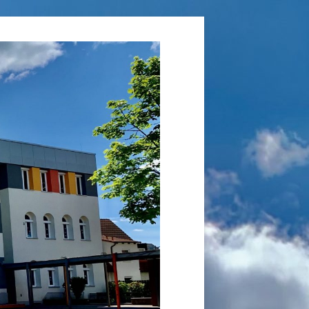
Grundschule
Laufamholz