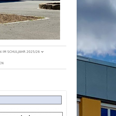
EN IM SCHULJAHR 2025/26
R 2025
EN
2025
R 2025
 2025
026