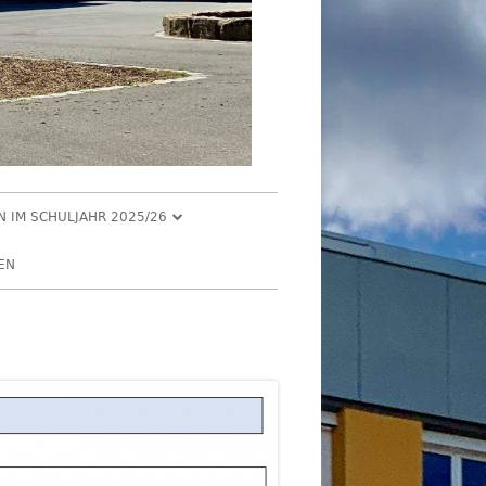
EN IM SCHULJAHR 2025/26
R 2025
EN
2025
R 2025
 2025
026