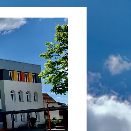
Grundschule
Laufamholz