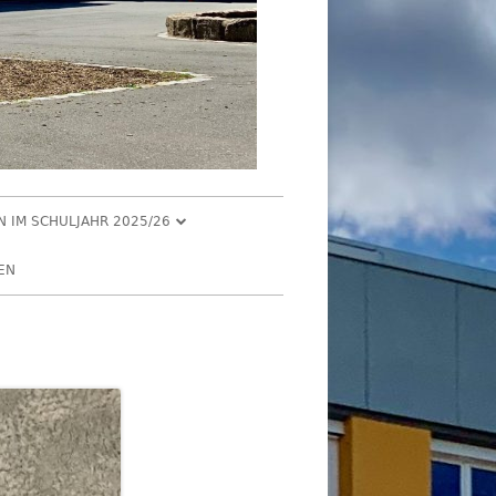
EN IM SCHULJAHR 2025/26
R 2025
EN
2025
R 2025
 2025
026