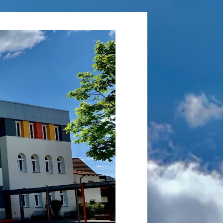
Grundschule
Laufamholz