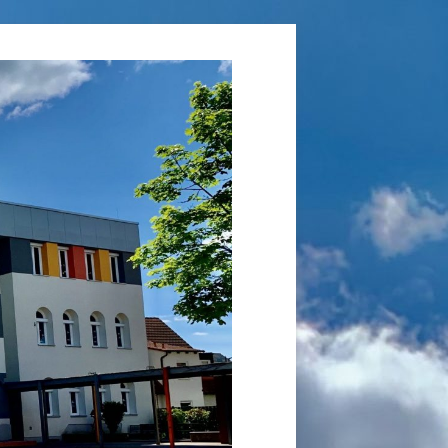
Grundschule
Laufamholz