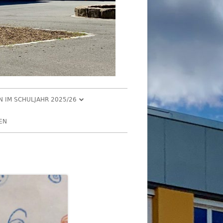
EN IM SCHULJAHR 2025/26
R 2025
EN
2025
R 2025
 2025
026