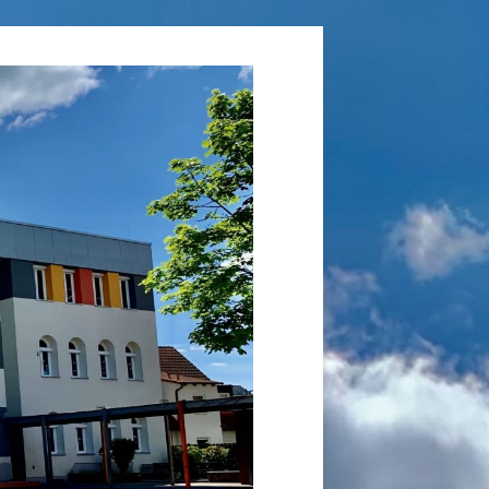
Grundschule
Laufamholz