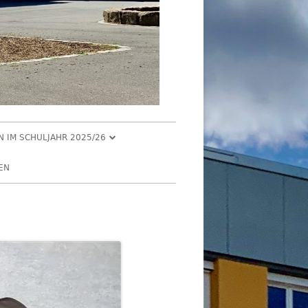
EN IM SCHULJAHR 2025/26
R 2025
EN
2025
R 2025
 2025
026