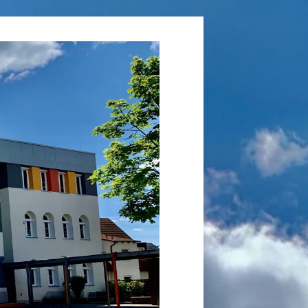
Grundschule
Laufamholz