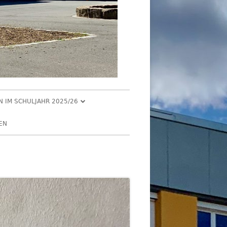
EN IM SCHULJAHR 2025/26
R 2025
EN
2025
R 2025
 2025
026