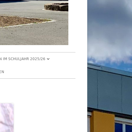
EN IM SCHULJAHR 2025/26
R 2025
EN
2025
R 2025
 2025
026