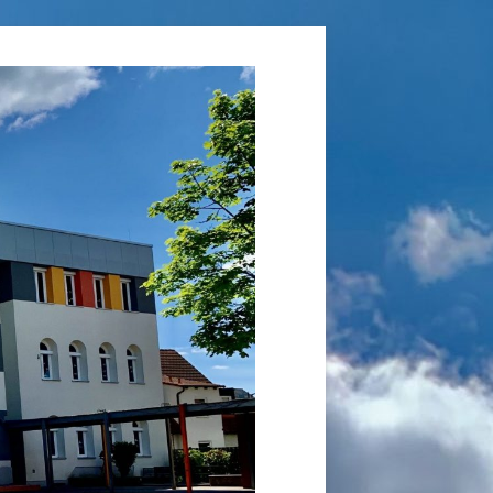
Grundschule
Laufamholz