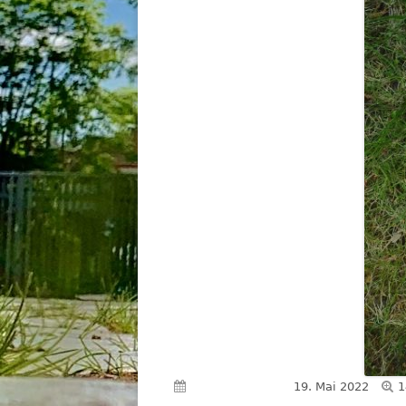
V
Veröffentlicht am
19. Mai 2022
1