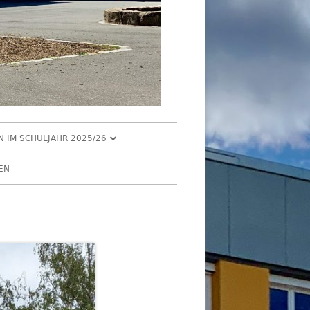
EN IM SCHULJAHR 2025/26
R 2025
EN
2025
R 2025
 2025
026