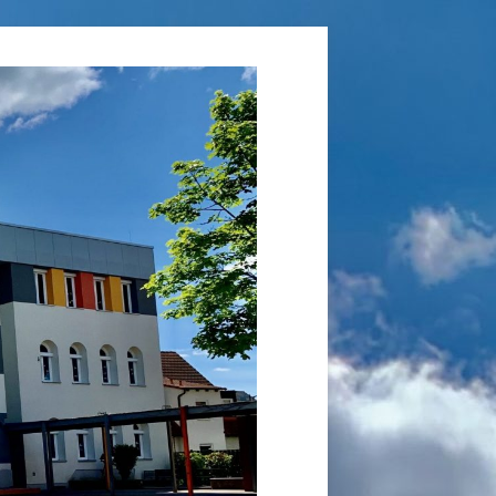
Grundschule
Laufamholz