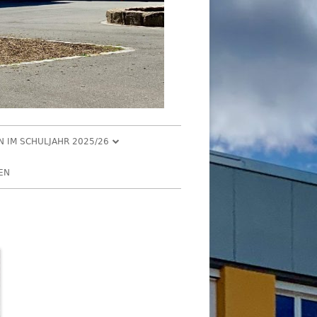
EN IM SCHULJAHR 2025/26
R 2025
EN
2025
R 2025
 2025
026