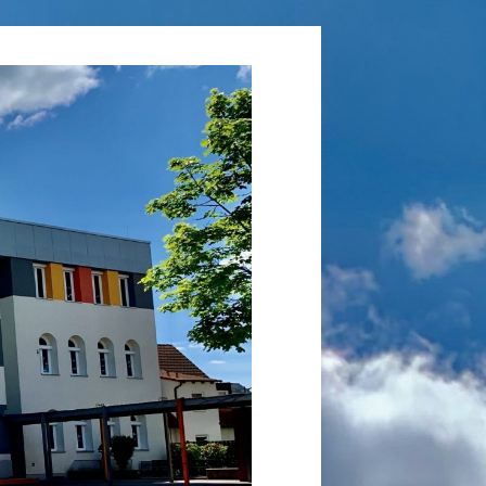
Grundschule
Laufamholz