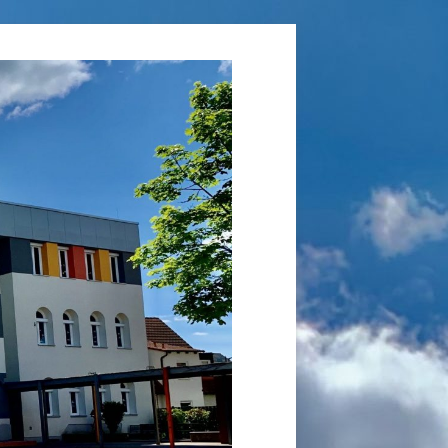
Grundschule
Laufamholz