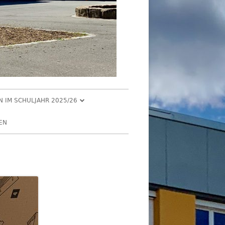
EN IM SCHULJAHR 2025/26
R 2025
EN
2025
R 2025
 2025
026