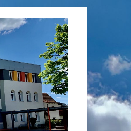
Grundschule
Laufamholz