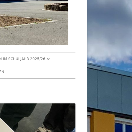
EN IM SCHULJAHR 2025/26
R 2025
EN
2025
R 2025
 2025
026