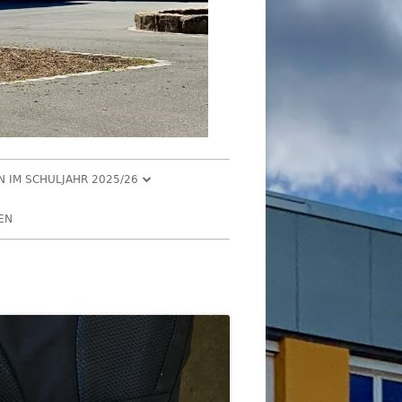
EN IM SCHULJAHR 2025/26
R 2025
EN
2025
R 2025
 2025
026