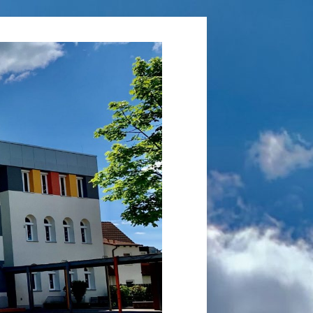
Grundschule
Laufamholz