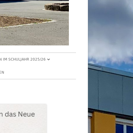
EN IM SCHULJAHR 2025/26
R 2025
EN
2025
R 2025
 2025
026