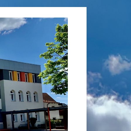
Grundschule
Laufamholz