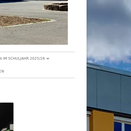
EN IM SCHULJAHR 2025/26
R 2025
EN
2025
R 2025
 2025
026