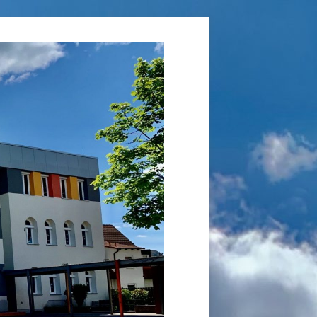
Grundschule
Laufamholz