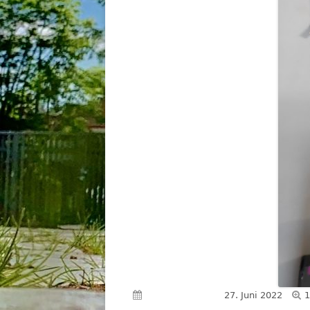
V
Veröffentlicht am
27. Juni 2022
1