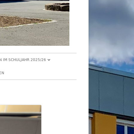
EN IM SCHULJAHR 2025/26
R 2025
EN
2025
R 2025
 2025
026