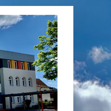
Grundschule
Laufamholz