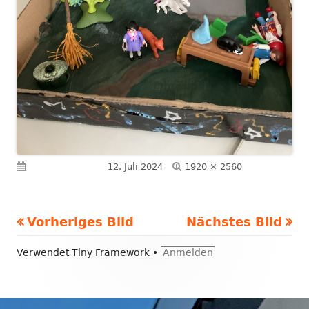
Volle
Veröffentlicht am
12. Juli 2024
1920 × 2560
Größe
Vorheriges Bild
Nächstes Bild
Footer
Verwendet
Tiny Framework
•
Anmelden
Inhalt