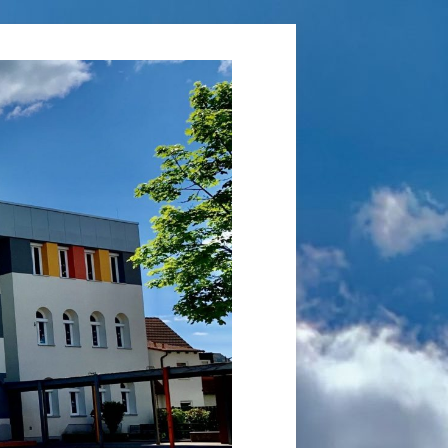
Grundschule
Laufamholz