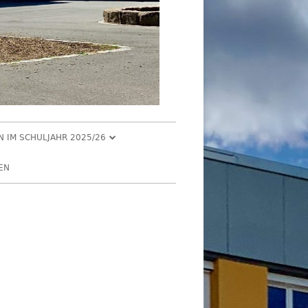
EN IM SCHULJAHR 2025/26
R 2025
EN
2025
R 2025
 2025
026