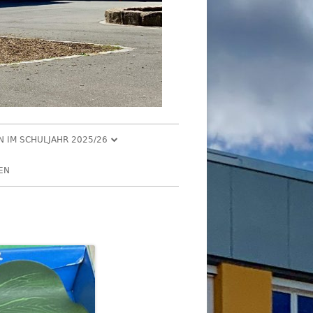
EN IM SCHULJAHR 2025/26
R 2025
EN
2025
R 2025
 2025
026