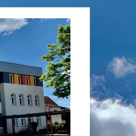
Grundschule
Laufamholz