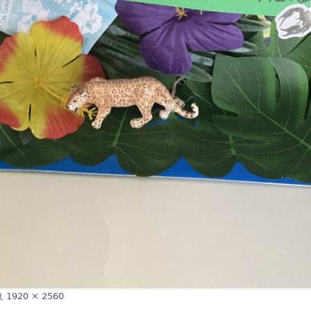
Volle
1920 × 2560