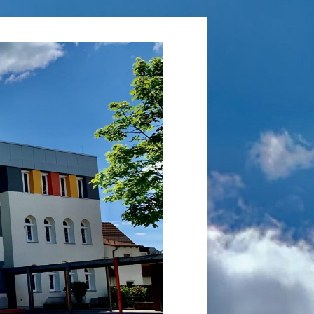
Grundschule
Laufamholz