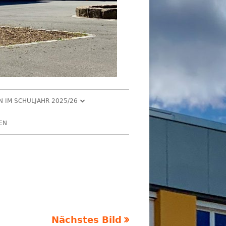
EN IM SCHULJAHR 2025/26
R 2025
EN
2025
R 2025
 2025
026
Nächstes Bild