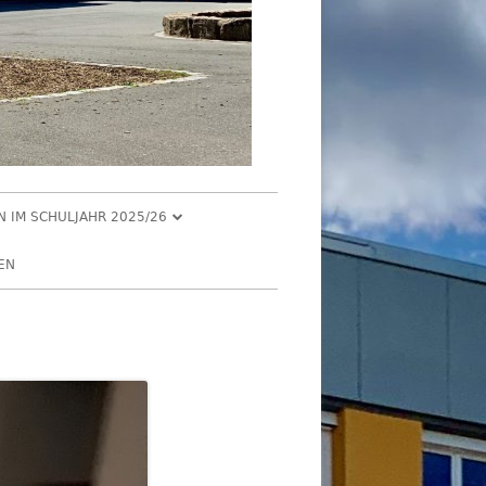
EN IM SCHULJAHR 2025/26
R 2025
EN
2025
R 2025
 2025
026