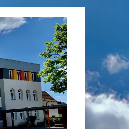
Grundschule
Laufamholz