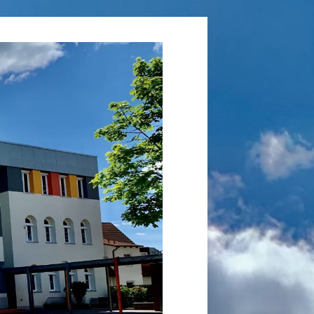
Grundschule
Laufamholz