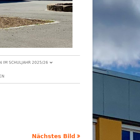
EN IM SCHULJAHR 2025/26
R 2025
EN
2025
R 2025
 2025
026
Nächstes Bild