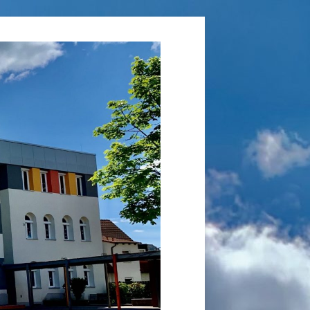
Grundschule
Laufamholz