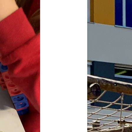
2026
6
6