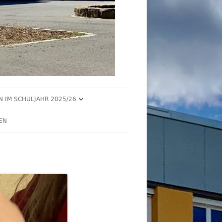
EN IM SCHULJAHR 2025/26
R 2025
EN
2025
R 2025
 2025
026