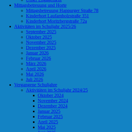
Mittagsbetreuung und Horte
Mittagsbetreuung Happurger Straße 78
Kinderhort Laufamholzstraße 351
Kinderhort Moritzbergstraße 72a
Aktivitäten im Schuljahr 2025/26
September 2025
Oktober 2025
November 2025
Dezember 2025
Januar 2026
Februar 2026
März 2026
April 2026
Mai 2026
Juli 2026
Vergangene Schuljahre
Aktivitäten im Schuljahr 2024/25
Oktober 2024
November 2024
Dezember 2024
Januar 2025
Februar 2025
April 2025
Mai 2025