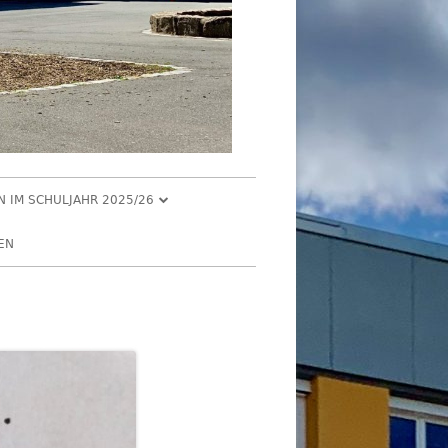
EN IM SCHULJAHR 2025/26
R 2025
EN
2025
R 2025
 2025
026