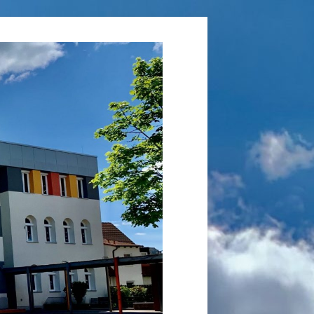
Grundschule
Laufamholz