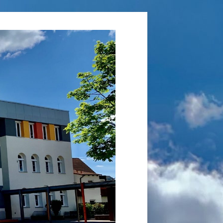
Grundschule
Laufamholz