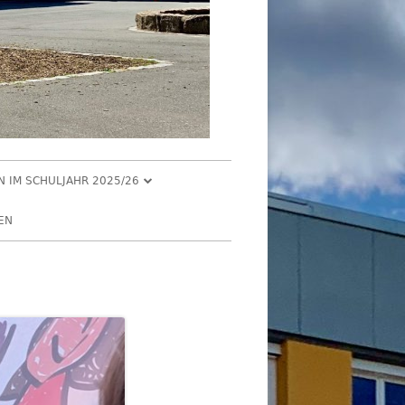
EN IM SCHULJAHR 2025/26
R 2025
EN
2025
R 2025
 2025
026