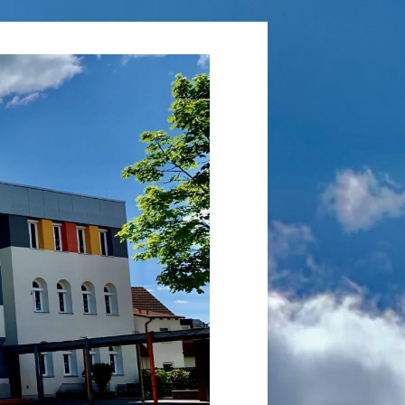
Grundschule
Laufamholz