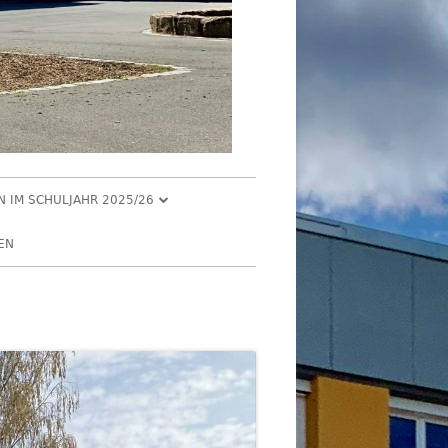
EN IM SCHULJAHR 2025/26
R 2025
EN
2025
R 2025
 2025
026