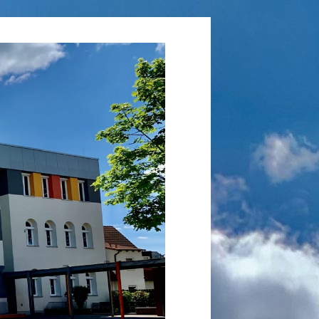
Grundschule
Laufamholz