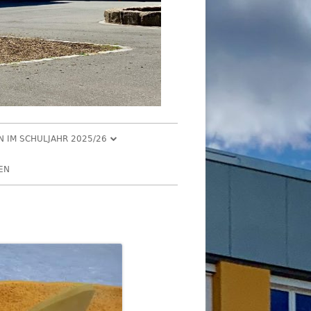
EN IM SCHULJAHR 2025/26
R 2025
EN
2025
R 2025
 2025
026