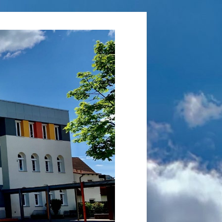
Grundschule
Laufamholz