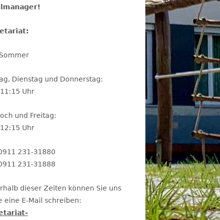
lmanager!
etariat:
 Sommer
ag, Dienstag und Donnerstag:
-11:15 Uhr
och und Freitag:
-12:15 Uhr
: 0911 231-31880
 0911 231-31888
rhalb dieser Zeiten können Sie uns
 eine E-Mail schreiben:
etariat-