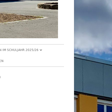
EN IM SCHULJAHR 2025/26
R 2025
EN
2025
0
R 2025
 2025
026