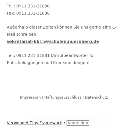
Tel.: 0911 231-31880
Fax: 0911 231-31888
Außerhalb dieser Zeiten können Sie uns gerne eine E-
Mail schreiben:
sekretariat-6615@schulen.nuernberg.de
Tel.: 0911 231-31881 (Anrufbeantworter für
Entschuldigungen und Krankmeldungen)
Impressum
|
Haftungsausschluss
|
Datenschutz
Footer
Verwendet
Tiny Framework
•
Anmelden